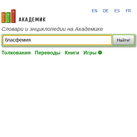
EN
DE
ES
FR
academic.ru
Словари и энциклопедии на Академике
Найти!
Толкования
Переводы
Книги
Игры ⚽